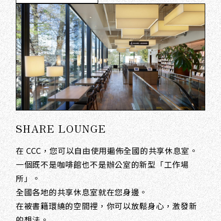
SHARE LOUNGE
在 CCC，您可以自由使用遍佈全國的共享休息室。
一個既不是咖啡館也不是辦公室的新型「工作場
所」。
全國各地的共享休息室就在您身邊。
在被書籍環繞的空間裡，你可以放鬆身心，激發新
的想法。