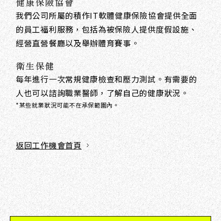
健康保險協會
我們公司所屬的積作IT軟體健康保險協會提供全面
的員工福利服務，包括為被保險人提供度假設施、
經營直營餐廳以及舉辦體育賽事。
衛生保健
每年進行一次常規健康檢查和壓力測試。有需要的
人也可以諮詢職業醫師，了解自己的健康狀況。
*某些就業狀況可能不在承保範圍內。
返回工作機會首頁