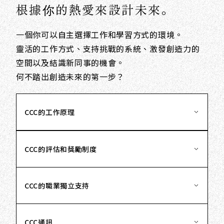
根據你的熱愛來設計未來。
一個你可以自主選擇工作和學習方式的環境。
靈活的工作方式、支持挑戰的系統、激發創造力的
空間以及結識新同事的機會。
何不踏出創造未來的第一步？
CCC的工作原理
CCC的評估和獎勵制度
CCC的職業獨立支持
CCC通訊