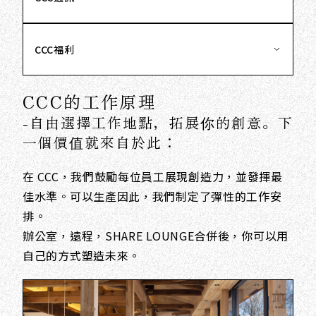
CCC福利
CCC的工作原理
-自由選擇工作地點，拓展你的創意。下
一個價值就來自於此：
在 CCC，我們鼓勵每位員工展現創造力，並發揮最
佳水準。
可以生產
因此，我們制定了彈性的工作安
排。
辦公室，遠程，
SHARE LOUNGE
合併後，
你可以用
自己的方式塑造未來。