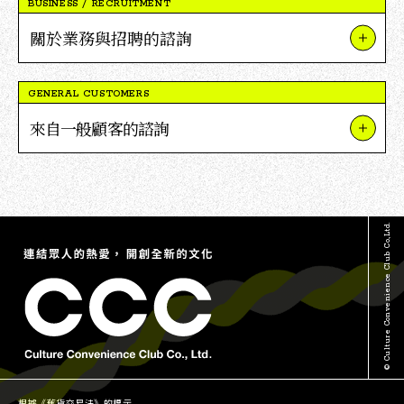
BUSINESS / RECRUITMENT
關於業務與招聘的諮詢
關於我們的業務與項目
GENERAL CUSTOMERS
關於V點合作
來自一般顧客的諮詢
關於招聘
關於TSUTAYA
媒體採訪及報導相關詢問
關於蔦屋書店
其他詢問
© Culture Convenience Club Co.,Ltd.
關於V點
根據《舊貨交易法》的標示