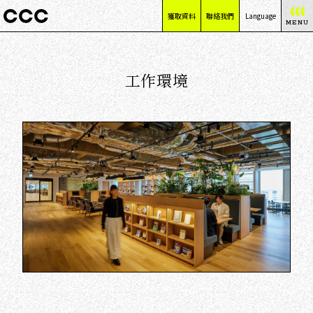
獲取資料
聯絡我們
Language
MENU
日本語
English
工作環境
简体中文
繁體中文