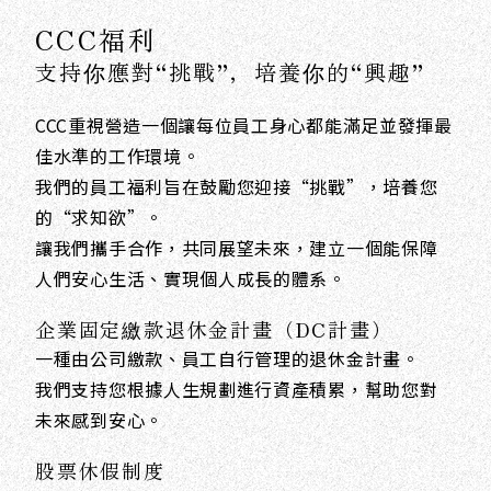
CCC福利
支持你應對“挑戰”，培養你的“興趣”
CCC重視營造一個讓每位員工身心都能滿足並發揮最
佳水準的工作環境。
我們的員工福利旨在鼓勵您迎接“挑戰”，培養您
的“求知欲”。
讓我們攜手合作，共同展望未來，建立一個能保障
人們安心生活、實現個人成長的體系。
企業固定繳款退休金計畫（DC計畫）
一種由公司繳款、員工自行管理的退休金計畫。
我們支持您根據人生規劃進行資產積累，幫助您對
未來感到安心。
股票休假制度