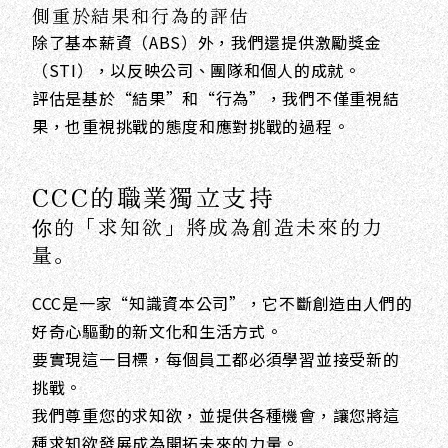
側重於結果和行為的評估
除了基本薪資（ABS）外，我們還提供激勵獎金
（STI），以反映公司、團隊和個人的成就。
評估是基於“結果”和“行為”，我們不僅重視結
果，也重視挑戰的態度和應對挑戰的過程。
CCC的職業獨立支持
你的「求知欲」將成為創造未來的力
量。
CCC是一家“知識資本公司”，它不斷創造由人們的
好奇心驅動的新文化和生活方式。
要實現這一目標，每個員工都必須學習並接受新的
挑戰。
我們尊重您的求知欲，並提供各種機會，讓您將這
種求知欲發展成為開拓未來的力量。