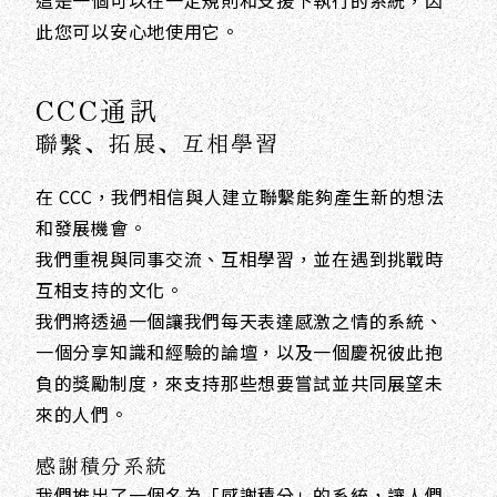
這是一個可以在一定規則和支援下執行的系統，因
此您可以安心地使用它。
CCC通訊
聯繫、拓展、互相學習
在 CCC，我們相信與人建立聯繫能夠產生新的想法
和發展機會。
我們重視與同事交流、互相學習，並在遇到挑戰時
互相支持的文化。
我們將透過一個讓我們每天表達感激之情的系統、
一個分享知識和經驗的論壇，以及一個慶祝彼此抱
負的獎勵制度，來支持那些想要嘗試並共同展望未
來的人們。
感謝積分系統
我們推出了一個名為「感謝積分」的系統，讓人們