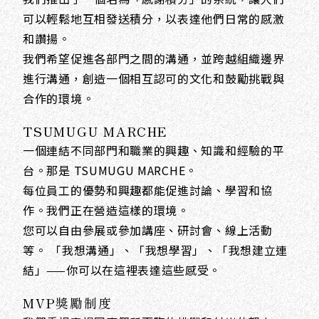
可以輕鬆地互相發送積分，以表達他們日常的感激
和讚揚。
我們希望促進各部門之間的溝通，並跨越組織邊界
進行溝通，創造一個相互認可的文化和鼓勵挑戰與
合作的環境。
TSUMUGU MARCHE
一個連結不同部門和職業的興趣、知識和經驗的平
台。那是 TSUMUGU MARCHE。
每位員工的優勢和興趣都能促進討論、學習和協
作。我們正在營造這樣的環境。
您可以自由參展或參加講座、研討會、線上活動
等。 「我想溝通」、「我想學習」、「我想建立連
結」——你可以在這裡表達這些感受。
MVP獎勵制度