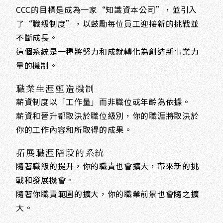
CCC的目標是成為一家“知識資本公司”，並引入
了“職級制度”，以鼓勵每位員工迎接新的挑戰並
不斷成長。
這個系統是一種將努力和成就轉化為創造新事業力
量的機制。
職業生涯塑造機制
薪資制度以「工作量」而非職位或年齡為依據。
薪資和晉升都取決於職位級別，你的職涯將取決於
你的工作內容和所取得的成果。
拓展職涯階段的系統
隨著職級的提升，你的職責也會擴大，帶來新的挑
戰和發展機會。
隨著你職責範圍的擴大，你的職業前景也會隨之擴
大。