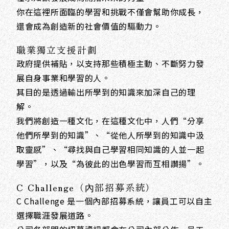
你在這裡所面臨的學習和挑戰不僅會幫助你成長，
還會成為創造新的社會價值的驅動力。
職業獨立支援計劃
政府提供補貼，以支持那些積極主動、不斷努力發
展自身事業和學習的人。
其目的是透過輸出所學到的知識來加深自己的理
解。
我們將創造一種文化，在這種文化中，人們“分享
他們所學到的知識”、“從他人所學到的知識中汲
取靈感”、“尋找與自己學習相同知識的人並一起
學習”，以及“為彼此的出色學習而互相讚揚”。
C Challenge（內部招募系統）
C Challenge 是一個內部招募系統，讓員工可以自主
選擇職涯發展道路。