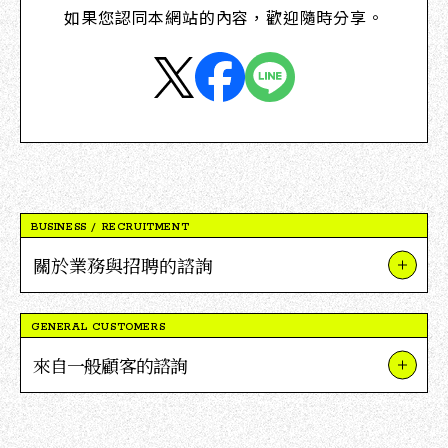
如果您認同本網站的內容，歡迎隨時分享。
BUSINESS / RECRUITMENT
關於業務與招聘的諮詢
關於我們的業務與項目
GENERAL CUSTOMERS
關於V點合作
來自一般顧客的諮詢
關於招聘
關於TSUTAYA
媒體採訪及報導相關詢問
關於蔦屋書店