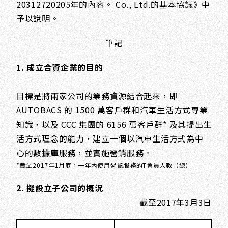
20312720205年的內容。 Co., Ltd.的基本協議》中
予以說明。
筆記
1. 成立合資企業的目的
目標是將兩家公司的業務資源結合起來，即
AUTOBACS 的 1500 萬客戶群和汽車生活方式專業
知識，以及 CCC 集團的 6156 萬客戶群* 及其提出生
活方式理念的能力，建立一個以汽車生活方式為中
心的數據庫服務，並實施營銷服務。
*截至2017年1月底，一年內使用過該服務的T會員人數（總）
2. 擬設立子公司的概況
截至2017年3月3日