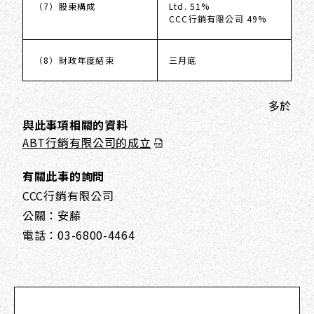
（7）股東構成
Ltd. 51%
CCC行銷有限公司 49%
（8）財政年度結束
三月底
多於
與此事項相關的資料
ABT行銷有限公司的成立
有關此事的詢問
CCC行銷有限公司
公關：安藤
電話：03-6800-4464