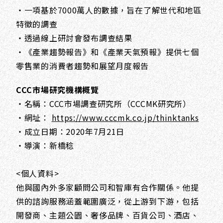
・一項基於7000萬人的數據，旨在了解世代和地區
特徵的調查
・透過線上研討會發布調查結果
・《產業趨勢報告》和《產業天氣預報》提供七個
零售業的消費者趨勢和展望月度報告
CCC市場研究機構概覽
・名稱：CCC市場調查研究所（CCCMK研究所）
・網址：
https://www.cccmk.co.jp/thinktanks
・成立日期：2020年7月21日
・導演：新橋稔
<個人資料>
他與國內外多家顧問公司和智庫有合作關係。他提
供的諮詢服務涵蓋範圍廣泛，從上游到下游，包括
開發商、主題公園、奢侈品牌、百貨公司、酒店、