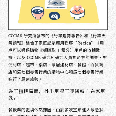
CCCMK 研究所發布的《行業趨勢報告》和《行業天
氣預報》結合了家庭記賬應用程序“Recica”（用
戶可以通過購物收據賺取 T 積分）用戶的收據數
據，以及 CCCMK 研究所研究人員對企業的調查，對
便利店、超市、藥店、家居建材店、餐館、百貨商
店和這七個零售行業的購物中心和這七個零售行業
進行了原創趨勢。
為了扭轉局面，外出用餐正逐漸轉向在家用
餐。
餐飲業的處境依然艱困。由於多次宣布進入緊急狀