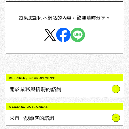
如果您認同本網站的內容，歡迎隨時分享。
BUSINESS / RECRUITMENT
關於業務與招聘的諮詢
關於我們的業務與項目
GENERAL CUSTOMERS
關於V點合作
來自一般顧客的諮詢
關於招聘