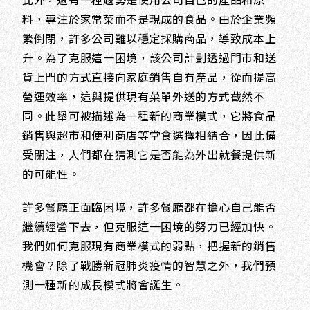
料，專注於家常菜而不是現成的食品。由於企業頻
繁倒閉，許多公司難以穩定採購商品，導致成本上
升。為了克服這一困境，該公司計劃透過門市和送
貨上門的方式直接向家庭銷售自有產品，從而提高
營運效率，這與提供現有菜單外送的方式截然不
同。此舉可被描述為一種新的商業模式，它將食品
銷售與超市和便利商店等堂食選擇相結合，因此備
受關注，人們都在猜測它是否能為外出就餐提供新
的可能性。
許多餐廳正面臨困境，許多餐廳都在擔心自己能否
繼續經營下去，但克服這一困境的努力已經加快。
我們如何克服現有商業模式的弱點，把握新的銷售
機會？除了戰勝新冠肺炎疫情的智慧之外，我們預
測一種新的成長模式將會誕生。