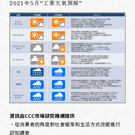
2021年5月“工業天氣預報”
資訊由CCC市場研究機構提供
・從消費者的角度對社會變革和生活方式改變進行
認知調查