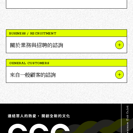
BUSINESS / RECRUITMENT
關於業務與招聘的諮詢
關於我們的業務與項目
GENERAL CUSTOMERS
關於V點合作
來自一般顧客的諮詢
關於招聘
關於TSUTAYA
媒體採訪及報導相關詢問
關於蔦屋書店
其他詢問
© Culture Convenience Club Co.,Ltd.
關於V點