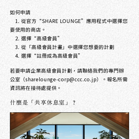
如何申請
1. 從官方“SHARE LOUNGE”應用程式中選擇您
要使用的商店。
2. 選擇“高級會員”
3. 從「高級會員計畫」中選擇您想要的計劃
4. 選擇“註冊成為高級會員”
若要申請企業高級會員計劃，請聯絡我們的專門辦
公室（sharelounge-corp@ccc.co.jp）。報名所需
資訊將在接待處提供。
什麼是「共享休息室」？