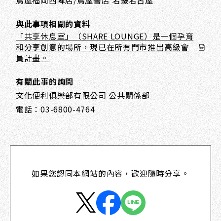
與此事項相關的資料
「共享休息室」（SHARE LOUNGE）是一個孕育
和分享創意的場所，現已在所有門市推出高級會
員計畫。
有關此事的詢問
文化便利俱樂部有限公司 公共關係部
電話：03-6800-4764
如果您認同本網站的內容，歡迎隨時分享。