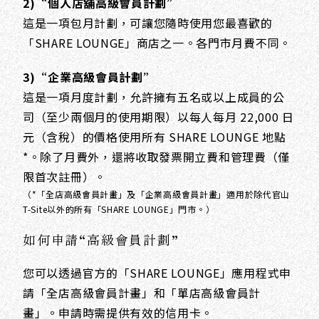
2)“個人店舖高級會員計劃”
這是一項包月計劃，可讓您隨時使用您最喜歡的
「SHARE LOUNGE」商店之一。各門市月費不同。
3)“企業高級會員計劃”
這是一項月度計劃，允許擁有五名或以上成員的公
司（至少兩個月的使用期限）以每人每月 22,000 日
元（含稅）的價格使用所有 SHARE LOUNGE 地點
*。除了月費外，還將收取發票開立費和管理費（僅
限首次註冊）。
（*「全店高級會員計畫」及「企業高級會員計畫」適用於除代官山
T-Site以外的所有「SHARE LOUNGE」門市。）
如何申請“高級會員計劃”
您可以透過官方的「SHARE LOUNGE」應用程式申
請「全店高級會員計畫」和「單店高級會員計
畫」。申請時需提供有效的信用卡。