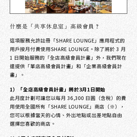
什麼是「共享休息室」高級會員？
這項服務允許註冊「SHARE LOUNGE」應用程式的
用戶按月付費使用SHARE LOUNGE。除了將於 3 月
1 日開始服務的「全店高級會員計畫」外，我們現在
還提供「單店高級會員計畫」和「企業高級會員計
畫」。
1）「全店高級會員計畫」將於3月1日開始
此月度計劃可讓您以每月 36,300 日圓（含稅）的費
用使用全國所有「SHARE LOUNGE」商店（※），
您可以根據當天的心情、外出地點或出差地點自由
選擇您喜歡的商店。