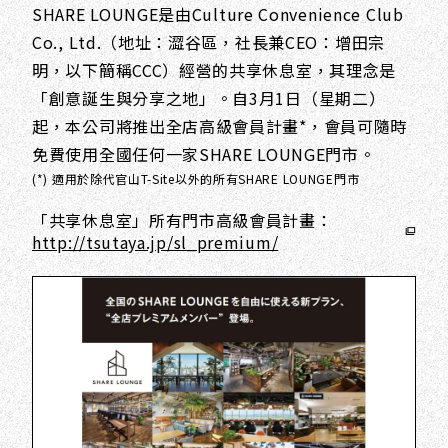
SHARE LOUNGE是由Culture Convenience Club
Co., Ltd.（地址：澀谷區，社長兼CEO：增田宗
明，以下簡稱CCC）經營的共享休息室，其理念是
「創意誕生與分享之地」。自3月1日（星期二）
起，本公司將推出全店高級會員計畫*，會員可隨時
免費使用全國任何一家SHARE LOUNGE門市。
(*) 適用於除代官山T-Site以外的所有SHARE LOUNGE門市
「共享休息室」所有門市高級會員計畫：
http://tsutaya.jp/sl_premium/