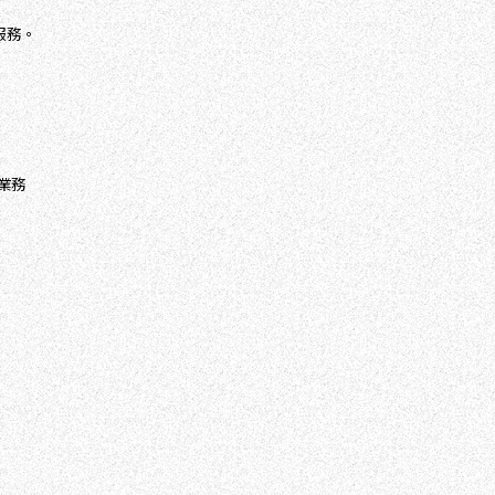
融服務。
業務