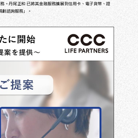
代理業務。丹尾正和 已將其金融服務擴展到信用卡、電子貨幣、證
生規劃諮詢服務」。