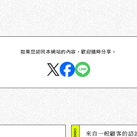
如果您認同本網站的內容，歡迎隨時分享。
來自一般顧客的諮