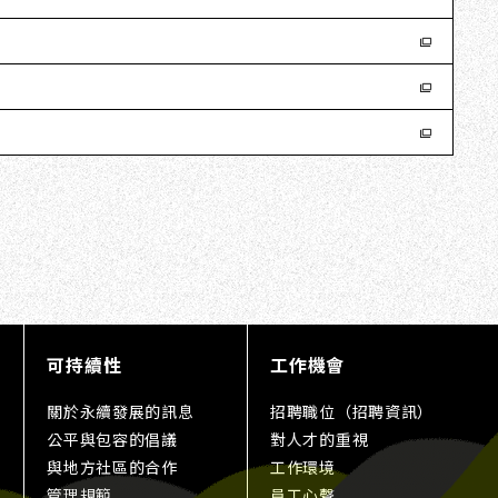
可持續性
工作機會
關於永續發展的訊息
招聘職位（招聘資訊）
公平與包容的倡議
對人才的重視
與地方社區的合作
工作環境
管理規範
員工心聲