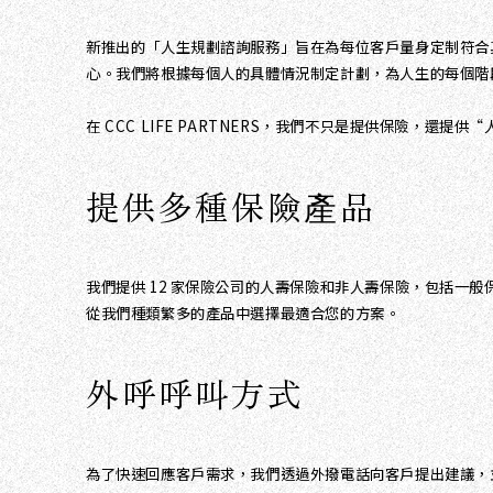
新推出的「人生規劃諮詢服務」旨在為每位客戶量身定制符合
心。我們將根據每個人的具體情況制定計劃，為人生的每個階
在 CCC LIFE PARTNERS，我們不只是提供保險
提供多種保險產品
我們提供 12 家保險公司的人壽保險和非人壽保險，包括
從我們種類繁多的產品中選擇最適合您的方案。
外呼呼叫方式
為了快速回應客戶需求，我們透過外撥電話向客戶提出建議，