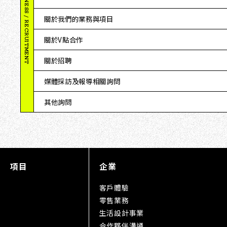
BUSINESS / RECRUITMENT
關於我們的業務與項目
關於V點合作
關於招聘
媒體採訪及報導相關詢問
其他詢問
項目
企業
客戶體驗
零售業務
生活設計事業
合作夥伴溝通