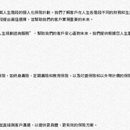
其人生階段的個人化保險計劃。我們了解客戶在人生各階段不同的財務和生
段提出最佳選擇，並幫助我們的客戶實現重要的未來。
，還提供“人生規劃諮詢服務”，幫助我們的客戶安心面對未來。我們提供根據您
一般保險，如終身壽險、定期壽險和教育保險，以及可變保險和以外幣計價的
並直接與客戶溝通，以提供更具體、更有效的保險方案。