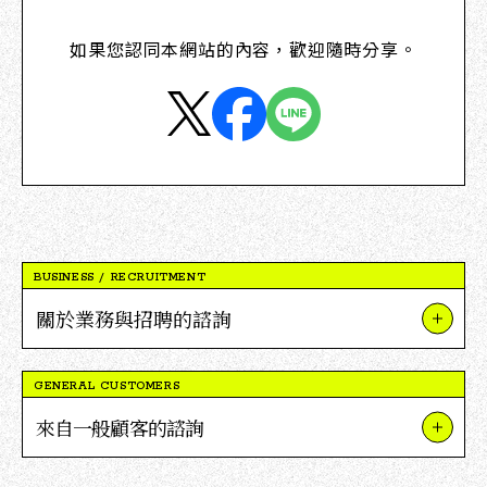
如果您認同本網站的內容，歡迎隨時分享。
BUSINESS / RECRUITMENT
關於業務與招聘的諮詢
關於我們的業務與項目
GENERAL CUSTOMERS
關於V點合作
來自一般顧客的諮詢
關於招聘
關於TSUTAYA