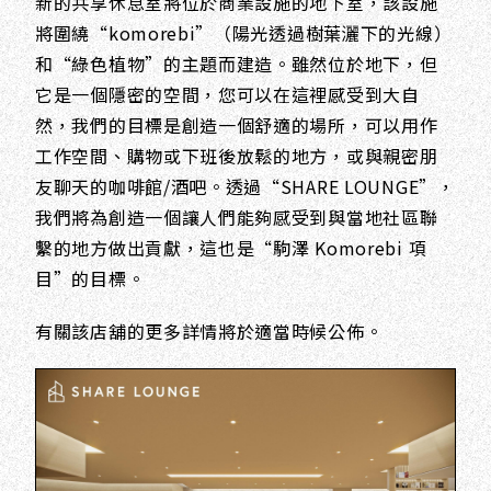
新的共享休息室將位於商業設施的地下室，該設施
將圍繞“komorebi”（陽光透過樹葉灑下的光線）
和“綠色植物”的主題而建造。雖然位於地下，但
它是一個隱密的空間，您可以在這裡感受到大自
然，我們的目標是創造一個舒適的場所，可以用作
工作空間、購物或下班後放鬆的地方，或與親密朋
友聊天的咖啡館/酒吧。透過“SHARE LOUNGE”，
我們將為創造一個讓人們能夠感受到與當地社區聯
繫的地方做出貢獻，這也是“駒澤 Komorebi 項
目”的目標。
有關該店舖的更多詳情將於適當時候公佈。