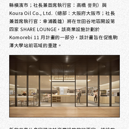
縣橫濱市；社長兼首席執行官：高橋 誉則）與
Koura Oil Co., Ltd.（總部：大阪府大阪市；社長
兼首席執行官：幸浦義雄）將在世田谷地區開設第
四家 SHARE LOUNGE，該商業設施計劃於
Komorebi 11 月計畫的一部分，該計畫旨在促進駒
澤大學站前區域的重建。