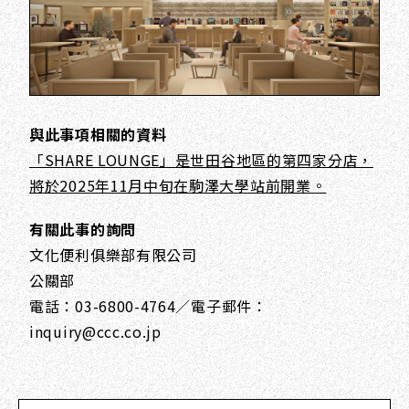
與此事項相關的資料
「SHARE LOUNGE」是世田谷地區的第四家分店，
將於2025年11月中旬在駒澤大學站前開業。
有關此事的詢問
文化便利俱樂部有限公司
公關部
電話：03-6800-4764／電子郵件：
inquiry@ccc.co.jp