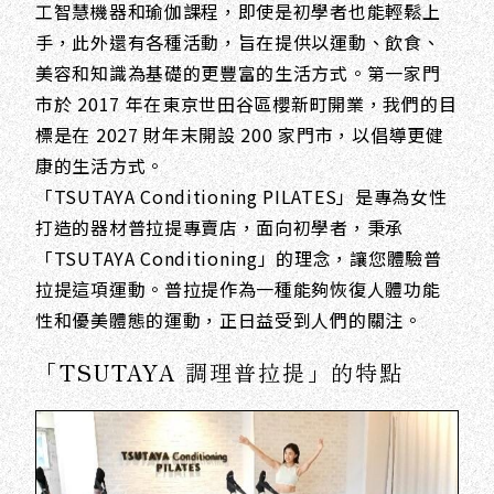
工智慧機器和瑜伽課程，即使是初學者也能輕鬆上
手，此外還有各種活動，旨在提供以運動、飲食、
美容和知識為基礎的更豐富的生活方式。第一家門
市於 2017 年在東京世田谷區櫻新町開業，我們的目
標是在 2027 財年末開設 200 家門市，以倡導更健
康的生活方式。
「TSUTAYA Conditioning PILATES」是專為女性
打造的器材普拉提專賣店，面向初學者，秉承
「TSUTAYA Conditioning」的理念，讓您體驗普
拉提這項運動。普拉提作為一種能夠恢復人體功能
性和優美體態的運動，正日益受到人們的關注。
「TSUTAYA 調理普拉提」的特點