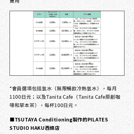
費用
*會員選項包括氫水（無限暢飲冷熱氫水），每月
1100日元；以及Tanita Cafe（Tanita Cafe原創咖
啡和草本茶），每杯100日元。
■TSUTAYA Conditioning製作的PILATES
STUDIO HAKU西條店