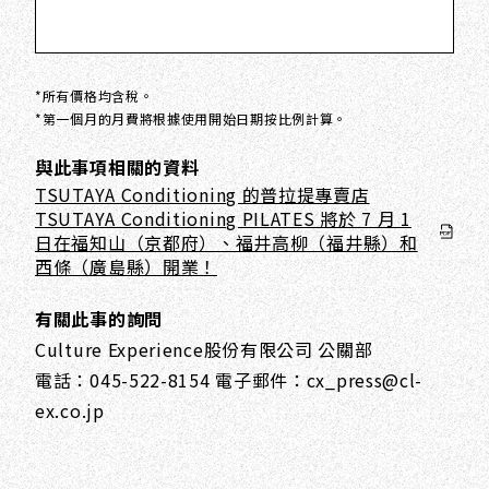
*所有價格均含稅。
*第一個月的月費將根據使用開始日期按比例計算。
與此事項相關的資料
TSUTAYA Conditioning 的普拉提專賣店
TSUTAYA Conditioning PILATES 將於 7 月 1
日在福知山（京都府）、福井高柳（福井縣）和
西條（廣島縣）開業！
有關此事的詢問
Culture Experience股份有限公司 公關部
電話：045-522-8154 電子郵件：cx_press@cl-
ex.co.jp