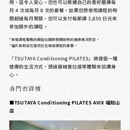
用，這令人安心。您也可以根據自己的喜好選擇每
月 4 次或每月 8 次的套餐。如果您想使用課程的時
間超過每月限額，您可以支付每節課 3,850 日元來
參加額外的課程。
*新增課程服務的開始日期將視開放時的擁擠情況而定。
*福井高柳店也提供包含瑜珈課程的套餐。
「TSUTAYA Conditioning PILATES」將提倡一種
健康的生活方式，透過器械普拉提等體驗來協調身
心。
各門市詳情
■TSUTAYA Conditioning PILATES AVIX 福知山
店