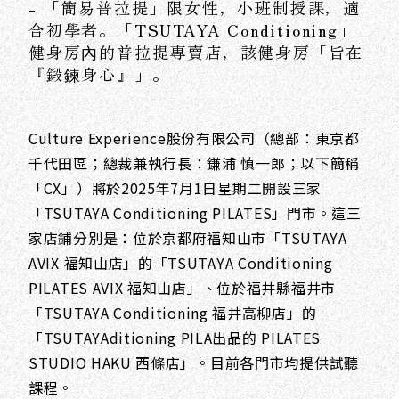
- 「簡易普拉提」限女性，小班制授課，適
合初學者。「TSUTAYA Conditioning」
健身房內的普拉提專賣店，該健身房「旨在
『鍛鍊身心』」。
Culture Experience股份有限公司（總部：東京都
千代田區；總裁兼執行長：鎌浦 慎一郎；以下簡稱
「CX」）將於2025年7月1日星期二開設三家
「TSUTAYA Conditioning PILATES」門市。這三
家店鋪分別是：位於京都府福知山市「TSUTAYA
AVIX 福知山店」的「TSUTAYA Conditioning
PILATES AVIX 福知山店」、位於福井縣福井市
「TSUTAYA Conditioning 福井高柳店」的
「TSUTAYAditioning PILA出品的 PILATES
STUDIO HAKU 西條店」。目前各門市均提供試聽
課程。