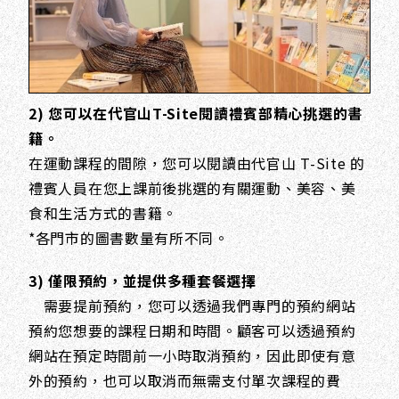
2) 您可以在代官山T-Site閱讀禮賓部精心挑選的書
籍。
在運動課程的間隙，您可以閱讀由代官山 T-Site 的
禮賓人員在您上課前後挑選的有關運動、美容、美
食和生活方式的書籍。
*各門市的圖書數量有所不同。
3) 僅限預約，並提供多種套餐選擇
需要提前預約，您可以透過我們專門的預約網站
預約您想要的課程日期和時間。顧客可以透過預約
網站在預定時間前一小時取消預約，因此即使有意
外的預約，也可以取消而無需支付單次課程的費