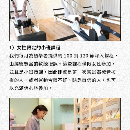
1）女性限定的小班課程
我們每月為初學者提供約 100 到 120 節深入課程，
由經驗豐富的教練授課。這些課程僅限女性參加，
並且是小班授課，因此即使是第一次嘗試器械普拉
提的人，或者運動習慣不好、缺乏自信的人，也可
以充滿信心地參加。