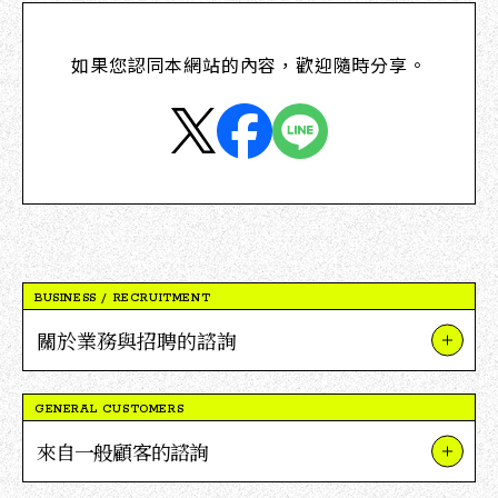
如果您認同本網站的內容，歡迎隨時分享。
BUSINESS / RECRUITMENT
關於業務與招聘的諮詢
關於我們的業務與項目
GENERAL CUSTOMERS
關於V點合作
來自一般顧客的諮詢
關於招聘