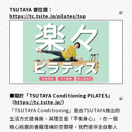
TSUTAYA 普拉提：
https://tc.tsite.jp/pilates/top
■關於「TSUTAYA Conditioning PILATES」
（
https://tc.tsite.jp/
）
「TSUTAYA Conditioning」是由TSUTAYA推出的
生活方式健身房，其理念是「平衡身心」。在一個
精心挑選的書籍環繞的空間裡，我們提供全自動人