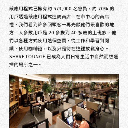
該應用程式已擁有約 573,000 名會員，約 70% 的
用戶透過該應用程式造訪商店。在市中心的商店
裡，我們看到許多回頭客一再光顧他們最喜歡的地
方。大多數用戶是 20 多歲到 40 多歲的上班族，他
們以各種方式使用這個空間，從工作和學習到閱
讀、使用咖啡館，以及只是待在這裡放鬆身心。
SHARE LOUNGE 已成為人們日常生活中自然而然選
擇的場所之一。