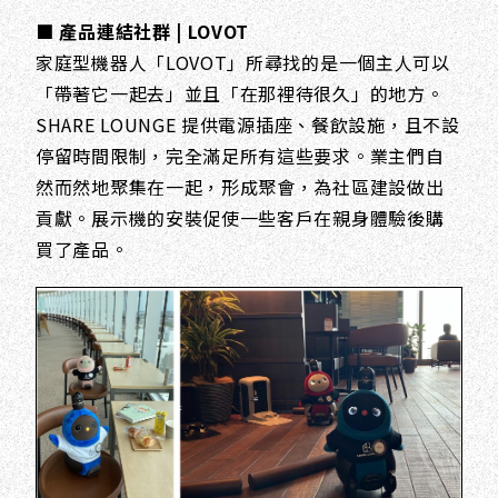
■ 產品連結社群 | LOVOT
家庭型機器人「LOVOT」所尋找的是一個主人可以
「帶著它一起去」並且「在那裡待很久」的地方。
SHARE LOUNGE 提供電源插座、餐飲設施，且不設
停留時間限制，完全滿足所有這些要求。業主們自
然而然地聚集在一起，形成聚會，為社區建設做出
貢獻。展示機的安裝促使一些客戶在親身體驗後購
買了產品。