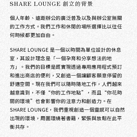
SHARE LOUNGE 創立的背景
個人年齡、遠距辦公的廣泛普及以及與辦公室無關
的工作方式。我們工作和休閒的場所選擇比以往任
何時候都更加自由。
SHARE LOUNGE 是一個以時間為單位設計的休息
室，其設計理念是「一個孕育和分享想法的地
方」。我們的目標是既實現透過專用應用程式預訂
和進出商店的便利，又創造一個讓顧客願意停留的
舒適空間。現在我們可以隨時隨地工作，人們越來
越意識到，不僅“你的工作地點”，而且“你花時
間的環境”也會影響你的注意力和創造力。在
SHARE LOUNGE，我們重視創造一個靈感可以自然
出現的環境，周圍環繞著書籍，緊張與放鬆在此平
衡共存。