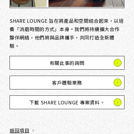
SHARE LOUNGE 旨在將產品和空間結合起來，以培
養「消磨時間的方式」本身。我們將持續擴大合作
夥伴網絡，他們將與品牌攜手，共同打造全新體
驗。
有關此事的詢問
客戶體驗業務
下載 SHARE LOUNGE 專案資料。
返回項目