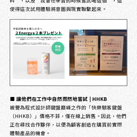
料”，以及“我會在學習的時候嘗試喝這個”，這
使得這次試用體驗將意圖與現實聯繫起來。
■ 讓他們在工作中自然而然地嘗試 | HHKB
被譽為程式設計師鍵盤巔峰之作的「快樂駭客鍵盤
（HHKB）」價格不菲，僅在線上銷售。因此，他們
正在尋找合作夥伴，以便為顧客創造在購買前實際
體驗產品的機會。