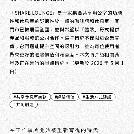
「SHARE LOUNGE」是一家集合共享辦公室的功能
性和休息室的舒適性於一體的咖啡館和休息室，其
門市已擴展至全國，並與希望以「體驗」形式提供
產品和服務的公司合作。這些措施不僅限於企業宣
傳；它們還能提升空間的吸引力，並為每位使用者
帶來更好的體驗價值和滿意度。本文將介紹相關背
景及正在進行的具體措施。（更新於 2026 年 5 月 1
日）
#共享休息室商務
#經驗價值
#生活方式建議
#共同創造
在工作場所開始被重新審視的時代