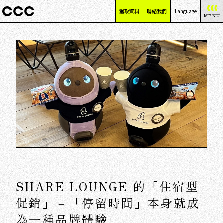
獲取資料
聯絡我們
Language
MENU
日本語
English
简体中文
繁體中文
SHARE LOUNGE 的「住宿型
促銷」－「停留時間」本身就成
為一種品牌體驗