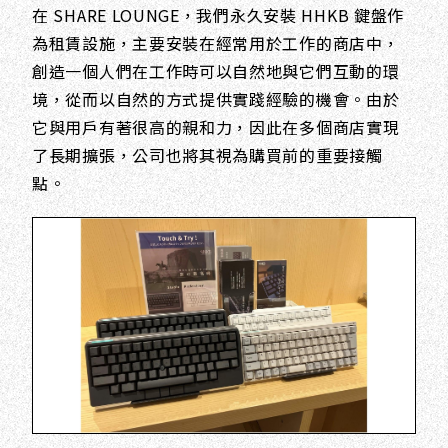
在 SHARE LOUNGE，我們永久安裝 HHKB 鍵盤作
為租賃設施，主要安裝在經常用於工作的商店中，
創造一個人們在工作時可以自然地與它們互動的環
境，從而以自然的方式提供實踐經驗的機會。由於
它與用戶有著很高的親和力，因此在多個商店實現
了長期擴張，公司也將其視為購買前的重要接觸
點。