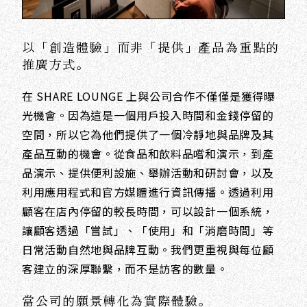
以「創造體驗」而非「提供」產品為重點的
推廣方式。
在 SHARE LOUNGE 上與公司合作不僅僅是獲得曝
光機會。因為這是一個用戶投入時間和金錢停留的
空間，所以它為他們提供了一個冷靜地與品牌及其
產品互動的機會。從食品和飲料品嚐和演示，到產
品演示、提供便利設施、舉辦活動和研討會，以及
利用應用程式和官方媒體進行資訊傳播。透過利用
顧客在店內停留的較長時間，可以設計一個系統，
讓顧客透過「嘗試」、「使用」和「消磨時間」等
日常活動自然地與品牌互動。我們更重視與每位顧
客建立的深厚聯繫，而不是訪客的數量。
當公司的願景轉化為實際體驗。